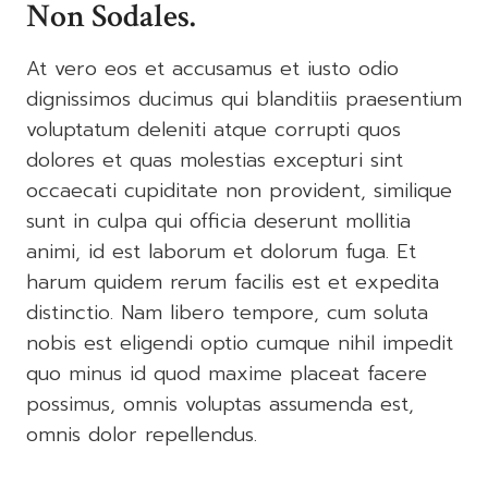
Non Sodales.
At vero eos et accusamus et iusto odio
dignissimos ducimus qui blanditiis praesentium
voluptatum deleniti atque corrupti quos
dolores et quas molestias excepturi sint
occaecati cupiditate non provident, similique
sunt in culpa qui officia deserunt mollitia
animi, id est laborum et dolorum fuga. Et
harum quidem rerum facilis est et expedita
distinctio. Nam libero tempore, cum soluta
nobis est eligendi optio cumque nihil impedit
quo minus id quod maxime placeat facere
possimus, omnis voluptas assumenda est,
omnis dolor repellendus.