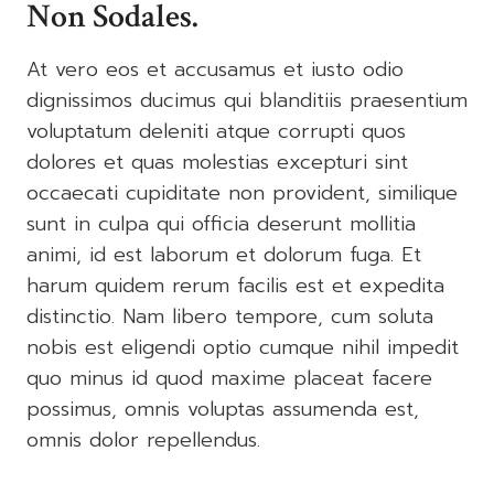
Non Sodales.
At vero eos et accusamus et iusto odio
dignissimos ducimus qui blanditiis praesentium
voluptatum deleniti atque corrupti quos
dolores et quas molestias excepturi sint
occaecati cupiditate non provident, similique
sunt in culpa qui officia deserunt mollitia
animi, id est laborum et dolorum fuga. Et
harum quidem rerum facilis est et expedita
distinctio. Nam libero tempore, cum soluta
nobis est eligendi optio cumque nihil impedit
quo minus id quod maxime placeat facere
possimus, omnis voluptas assumenda est,
omnis dolor repellendus.