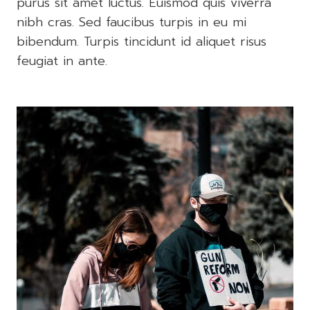
purus sit amet luctus. Euismod quis viverra
nibh cras. Sed faucibus turpis in eu mi
bibendum. Turpis tincidunt id aliquet risus
feugiat in ante.