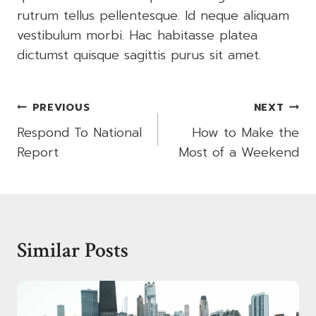
rutrum tellus pellentesque. Id neque aliquam
vestibulum morbi. Hac habitasse platea
dictumst quisque sagittis purus sit amet.
Post
PREVIOUS
NEXT
Navigation
Respond To National
How to Make the
Report
Most of a Weekend
Similar Posts