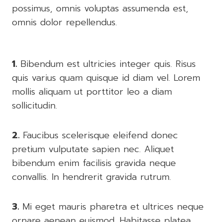
possimus, omnis voluptas assumenda est,
omnis dolor repellendus.
1.
Bibendum est ultricies integer quis. Risus
quis varius quam quisque id diam vel. Lorem
mollis aliquam ut porttitor leo a diam
sollicitudin.
2.
Faucibus scelerisque eleifend donec
pretium vulputate sapien nec. Aliquet
bibendum enim facilisis gravida neque
convallis. In hendrerit gravida rutrum.
3.
Mi eget mauris pharetra et ultrices neque
ornare aenean euismod. Habitasse platea