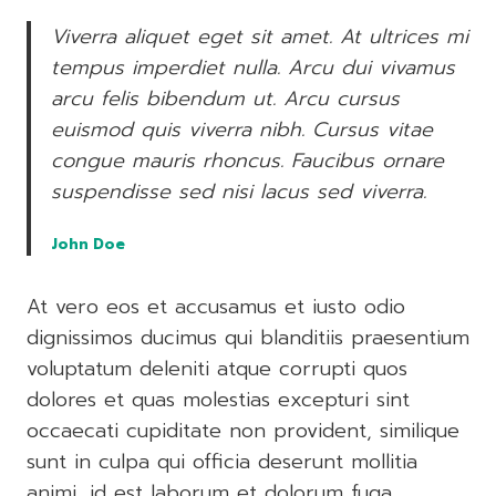
Viverra aliquet eget sit amet. At ultrices mi
tempus imperdiet nulla. Arcu dui vivamus
arcu felis bibendum ut. Arcu cursus
euismod quis viverra nibh. Cursus vitae
congue mauris rhoncus. Faucibus ornare
suspendisse sed nisi lacus sed viverra.
John Doe
At vero eos et accusamus et iusto odio
dignissimos ducimus qui blanditiis praesentium
voluptatum deleniti atque corrupti quos
dolores et quas molestias excepturi sint
occaecati cupiditate non provident, similique
sunt in culpa qui officia deserunt mollitia
animi, id est laborum et dolorum fuga.