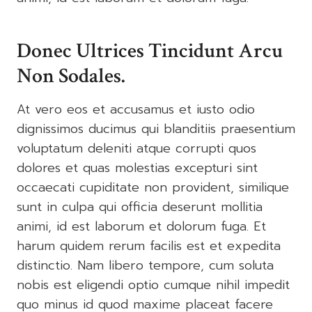
Donec Ultrices Tincidunt Arcu
Non Sodales.
At vero eos et accusamus et iusto odio
dignissimos ducimus qui blanditiis praesentium
voluptatum deleniti atque corrupti quos
dolores et quas molestias excepturi sint
occaecati cupiditate non provident, similique
sunt in culpa qui officia deserunt mollitia
animi, id est laborum et dolorum fuga. Et
harum quidem rerum facilis est et expedita
distinctio. Nam libero tempore, cum soluta
nobis est eligendi optio cumque nihil impedit
quo minus id quod maxime placeat facere